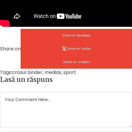
Share on facebook
Share on
Share on twitter
Share on linkedin
Tags:
crosul binder
,
medias
,
sport
Lasă un răspuns