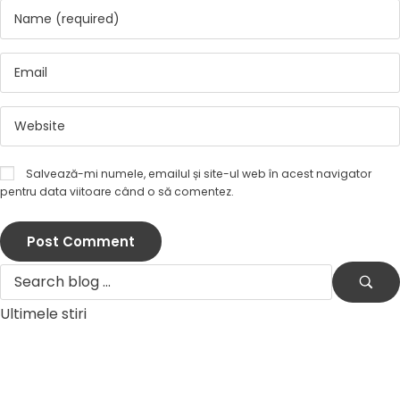
Salvează-mi numele, emailul și site-ul web în acest navigator
pentru data viitoare când o să comentez.
Ultimele stiri
by
Alpha
18 decembrie 2025
Cetateni implicati pentru
biodiversitate: educatie,