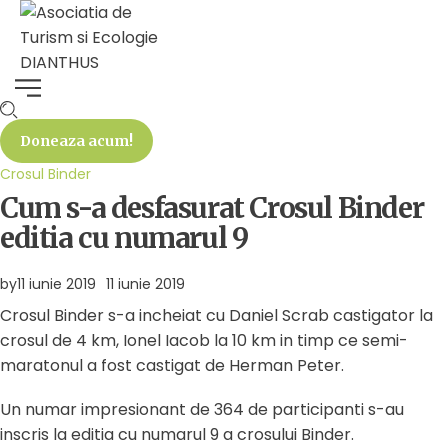
Doneaza acum!
Crosul Binder
Cum s-a desfasurat Crosul Binder
editia cu numarul 9
by
11 iunie 2019
11 iunie 2019
Crosul Binder s-a incheiat cu Daniel Scrab castigator la
crosul de 4 km, Ionel Iacob la 10 km in timp ce semi-
maratonul a fost castigat de Herman Peter.
Un numar impresionant de 364 de participanti s-au
inscris la editia cu numarul 9 a crosului Binder.