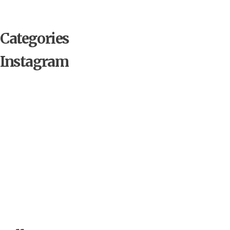
Categories
Instagram