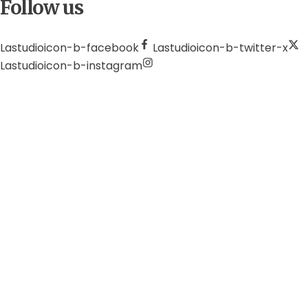
Follow us
Lastudioicon-b-facebook
Lastudioicon-b-twitter-x
Lastudioicon-b-instagram